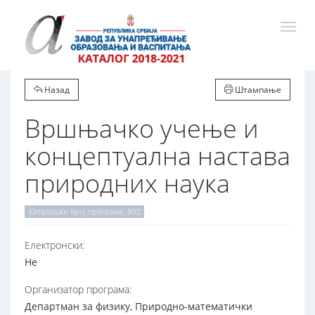
Назад
Штампање
Вршњачко учење и
концептуална настава
природних наука
Каталошки број програма: 803
Електронски:
Не
Организатор програма:
Департман за физику, Природно-математички