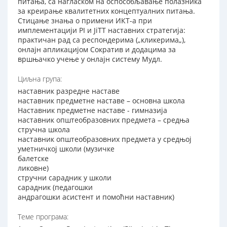
питања, са нагласком на оспособљавање полазника
за креирање квалитетних концептуалних питања.
Стицање знања о примени ИКТ-а при
имплементацији PI и JiTT наставних стратегија:
практичан рад са респондерима („кликерима„),
онлајн апликацијом Сократив и додацима за
вршњачко учење у онлајн систему Мудл.
Циљна група:
наставник разредне наставе
наставник предметне наставе – основна школа
Наставник предметне наставе - гимназија
наставник општеобразовних предмета – средња
стручна школа
наставник општеобразовних предмета у средњој
уметничкој школи (музичке
балетске
ликовне)
стручни сарадник у школи
сарадник (педагошки
андрагошки асистент и помоћни наставник)
Теме програма: