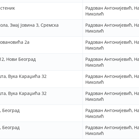
рстеник
Радован Антонијевић, Н
Николић
ла, Змај Јовина 3, Сремска
Радован Антонијевић, Н
Николић
Јовановића 2а
Радован Антонијевић, Н
Николић
12, Нови Београд
Радован Антонијевић, Н
Николић
шта, Вука Караџића 32
Радован Антонијевић, Н
Николић
шта, Вука Караџића 32
Радован Антонијевић, Н
Николић
, Београд
Радован Антонијевић, Н
Николић
, Београд
Радован Антонијевић, Н
Николић