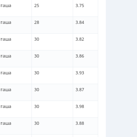
аташа
25
3.75
аташа
28
3.84
аташа
30
3.82
аташа
30
3.86
аташа
30
3.93
аташа
30
3.87
аташа
30
3.98
аташа
30
3.88