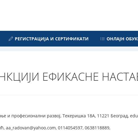
РЕГИСТРАЦИЈА И СЕРТИФИКАТИ
ОНЛАЈН ОБУК
КЦИЈИ ЕФИКАСНЕ НАСТА
ње и професионални развој, Текеришка 18А, 11221 Београд, edus
ћ, aa_radovan@yahoo.com, 0114054597, 0638118889,