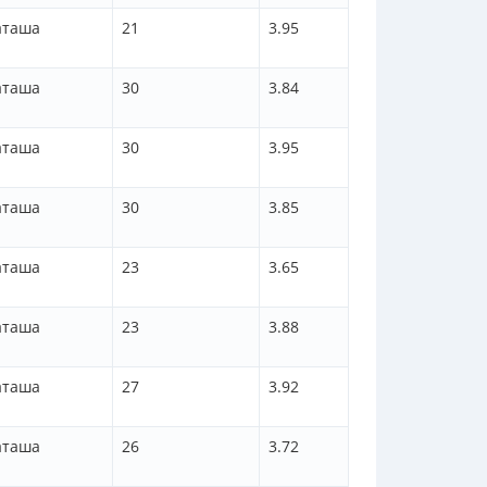
аташа
21
3.95
аташа
30
3.84
аташа
30
3.95
аташа
30
3.85
аташа
23
3.65
аташа
23
3.88
аташа
27
3.92
аташа
26
3.72