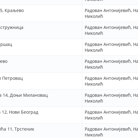
 5, Краљево
Радован Антонијевић, Н
Николић
 Остружница
Радован Антонијевић, Н
Николић
 Вршац
Радован Антонијевић, Н
Николић
љево
Радован Антонијевић, Н
Николић
ки Петровац
Радован Антонијевић, Н
Николић
ца 14, Доњи Милановац
Радован Антонијевић, Н
Николић
а 12, Нови Београд
Радован Антонијевић, Н
Николић
ића 11, Трстеник
Радован Антонијевић, Н
Николић