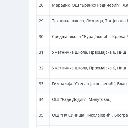
28
Марадик, ОШ ''Бранко Радичевић'', Ж
29
Техничка школа, Лозница, Трг Јована 
30
Средња школа ''Ђура Јакшић'', Краља
31
Уметничка школа, Првомајска 6, Ниш
32
Уметничка школа, Првомајска 6, Ниш
33
Гимназија ''Стеван Јаковљевић'', Вла
34
ОШ ''Раде Додић'', Милутовац
35
ОШ ''НХ Синиша Николајевић'', Београ