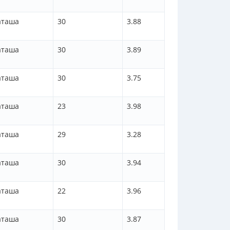
аташа
30
3.88
аташа
30
3.89
аташа
30
3.75
аташа
23
3.98
аташа
29
3.28
аташа
30
3.94
аташа
22
3.96
аташа
30
3.87