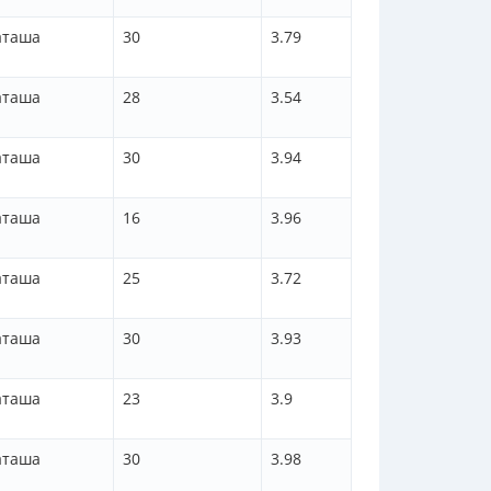
аташа
30
3.79
аташа
28
3.54
аташа
30
3.94
аташа
16
3.96
аташа
25
3.72
аташа
30
3.93
аташа
23
3.9
аташа
30
3.98