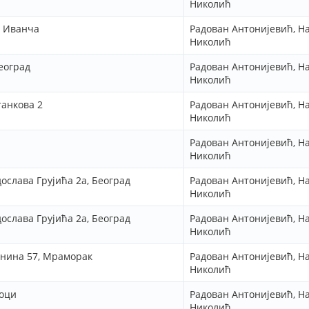
Николић
а Иванча
Радован Антонијевић, Н
Николић
еоград
Радован Антонијевић, Н
Николић
танкова 2
Радован Антонијевић, Н
Николић
Радован Антонијевић, Н
Николић
дослава Грујића 2а, Београд
Радован Антонијевић, Н
Николић
дослава Грујића 2а, Београд
Радован Антонијевић, Н
Николић
анина 57, Мраморак
Радован Антонијевић, Н
Николић
еоци
Радован Антонијевић, Н
Николић