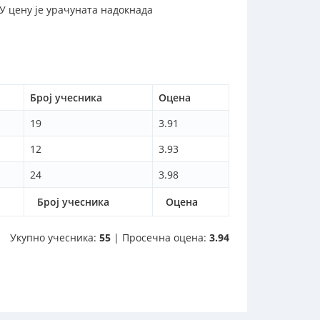
 У цену је урачуната надокнада
Број учесника
Оцена
19
3.91
12
3.93
24
3.98
Број учесника
Оцена
Укупно учесника:
55
| Просечна оцена:
3.94