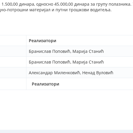
 1.500,00 динара, односно 45.000,00 динара за групу полазника.
дно-потрошни материјал и путни трошкови водитеља.
Реализатори
Бранислав Поповић, Марија Станић
Бранислав Поповић, Марија Станић
Александар Миленковић, Ненад Вуловић
Реализатори