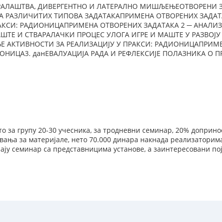
ВАРАЛАШТВА, ДИВЕРГЕНТНО И ЛАТЕРАЛНО МИШЉЕЊЕОТВОРЕНИ
 РАЗЛИЧИТИХ ТИПОВА ЗАДАТАКАПРИМЕНА ОТВОРЕНИХ ЗАДАТ
РАКСИ: РАДИОНИЦАПРИМЕНА ОТВОРЕНИХ ЗАДАТАКА 2 ─ АНАЛИ
АШТЕ И СТВАРАЛАЧКИ ПРОЦЕС УЛОГА ИГРЕ И МАШТЕ У РАЗВО
Е АКТИВНОСТИ ЗА РЕАЛИЗАЦИЈУ У ПРАКСИ: РАДИОНИЦАПРИМЕ
НИЦА3. данЕВАЛУАЦИЈА РАДА И РЕФЛЕКСИЈЕ ПОЛАЗНИКА О П
то за групу 20-30 учесника, за тродневни семинар, 20% доприно
ања за материјале, нето 70.000 динара накнада реализаторима
ају семинар са представницима установе, а заинтересовани по