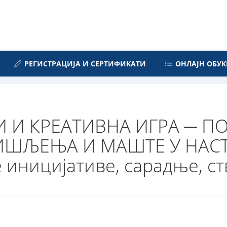
РЕГИСТРАЦИЈА И СЕРТИФИКАТИ
ОНЛАЈН ОБУК
 И КРЕАТИВНА ИГРА ─ П
ШЉЕЊА И МАШТЕ У НАСТА
е иницијативе, сарадње, с