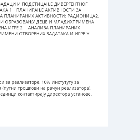
 ЗАДАЦИ И ПОДСТИЦАЊЕ ДИВЕРГЕНТНОГ
АКА 1─ ПЛАНИРАЊЕ АКТИВНОСТИ ЗА
ЗА ПЛАНИРАНИХ АКТИВНОСТИ: РАДИОНИЦА2.
ЈУ И ОБРАЗОВАЊУ ДЕЦЕ И МЛАДИХПРИМЕНА
НА ИГРЕ 2 ─ АНАЛИЗА ПЛАНИРАНИХ
РИМЕНИ ОТВОРЕНИХ ЗАДАТАКА И ИГРЕ У
си за реализаторе, 10% Инстутуту за
 (путни трошкови на рачун реализатора).
јединци контактирају директора установе.