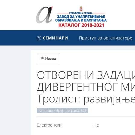
СЕМИНАРИ
Приступ за организаторе
Назад
ОТВОРЕНИ ЗАДАЦИ
ДИВЕРГЕНТНОГ МИ
Tролист: развијањ
Каталошки број програма: 523
Електронски:
Не