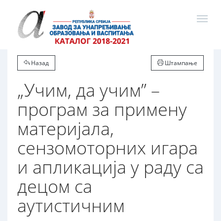
Назад
Штампање
„Учим, да учим” –
програм за примену
материјала,
сензомоторних игара
и апликација у раду са
децом са
аутистичним