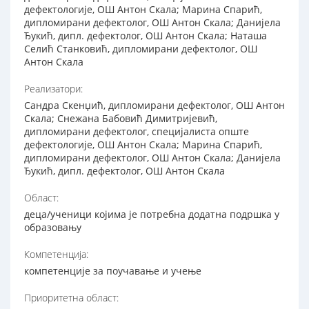
дефектологије, ОШ Антон Скала; Марина Спарић,
дипломирани дефектолог, ОШ Антон Скала; Данијела
Ђукић, дипл. дефектолог, ОШ Антон Скала; Наташа
Селић Станковић, дипломирани дефектолог, ОШ
Антон Скала
Реализатори:
Сандра Скенџић, дипломирани дефектолог, ОШ Антон
Скала; Снежана Бабовић Димитријевић,
дипломирани дефектолог, специјалиста опште
дефектологије, ОШ Антон Скала; Марина Спарић,
дипломирани дефектолог, ОШ Антон Скала; Данијела
Ђукић, дипл. дефектолог, ОШ Антон Скала
Област:
деца/ученици којима је потребна додатна подршка у
образовању
Компетенција:
компетенције за поучавање и учење
Приоритетна област: