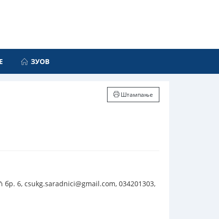
Е
ЗУОВ
Штампање
бр. 6, csukg.saradnici@gmail.com, 034201303,