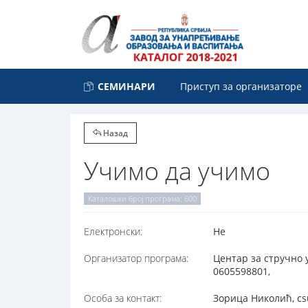
СЕМИНАРИ
Приступ за организаторе
Назад
Учимо да учимо
Каталошки број програма: 600
Електронски:
Не
Организатор програма:
Центар за стручно 
0605598801,
Особа за контакт:
Зорица Николић, cs