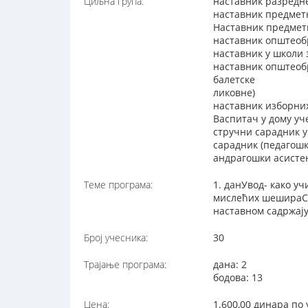
Циљна група:
наставник разредн
наставник предмет
Наставник предметн
наставник општеоб
наставник у школи
наставник општеоб
балетске
ликовне)
наставник изборни
Васпитач у дому уч
стручни сарадник 
сарадник (педагош
андрагошки асисте
Теме програма:
1. данУвод- како у
мислећих шешираСт
наставном садржај
Број учесника:
30
Трајање програма:
дана: 2
бодова: 13
Цена:
1.600,00 динара по 